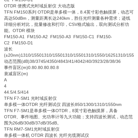
OTDR 便携式光时域反射仪 大动态版
TFN FM150系列 OTDR是单多模一体，8.4英寸彩色触摸屏，动态可
高达50dBm，测量距离长达240km，胜任光纤测量各种需求；迹线
详细分析对比，批量修改和打印，CSV格式输出，双向测试分析功
能。OTDR 模块
FM150-A1 FM150-A2 FM150-A3 FM150-C1 FM150-
C2 FM150-D1
波长
(±20nm)1310/15501310/15501310/15501310/1550/16251310/1550/
动态范围(dB)38/3745/4350/4843/41/4042/40/3923/28/38/36
事件盲区(m)0.80.80.80.80.8
衰减盲区(m)
A
4
44.5/4.5/414
TFN F7-SM1 光时域反射仪
单多模一体OTDR 光纤测试仪 四波长850/1300/1310/1550nm
TFN F7-SM1是单多模一体OTDR，8英寸彩色触摸屏，具备
OTDR、事件地图、光功率计等九大功能；支持四波长测试，动态范
围为26dB/30dB/37dB/35dB。
TFN RM7-SM1光时域反射仪
单多模一体机 OTDR 四波长 光纤光缆测试仪