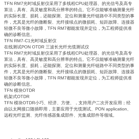
TFN RM7光时域反射仪采用了多线程CPU处理器、的光信号及高专
算法，具有、高灵敏度和高分辨率的特点。它不仅能够准确测量光纤
的实际长度、损耗，还能探测、定位和测量光纤链路中不同类型的事
件，尤其是光纤的微断裂、光纤接续点的微损耗、短距故障、连接器
轻微不良等微小故障，TFN RM7都能发现并定位，为工程师提供准
确的诊断信息。
TFN RM7-C1光时域反射仪
在线测试PON OTDR 三波长光纤光缆测试仪
TFN RM7光时域反射仪采用了多线程CPU处理器、的光信号及高专
算法，具有、高灵敏度和高分辨率的特点。它不仅能够准确测量光纤
的实际长度、损耗，还能探测、定位和测量光纤链路中不同类型的事
件，尤其是光纤的微断裂、光纤接续点的微损耗、短距故障、连接器
轻微不良等微小故障，TFN RM7都能发现并定位，为工程师提供准
确的诊断信息。
TFN 模块OTDR
机架式OTDR
TFN 模块OTDR小巧、经济、方便、，支持用户二次开发应用；经
由以太网接口随插即用，主要应用于光缆测试、PON application、
远程光纤监测、光纤传感器集成部件、光集成部件等领域。