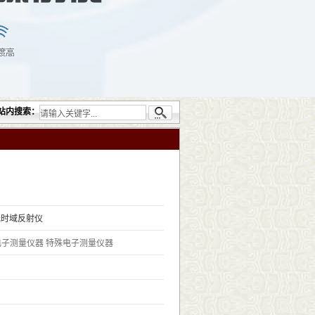
备包括：超声检测（UT）；射线检测（RT）；渗透检测（PT）；磁粉检测（MT）；涡
站内搜索：
 光时域反射仪
电子测量仪器
特殊电子测量仪器