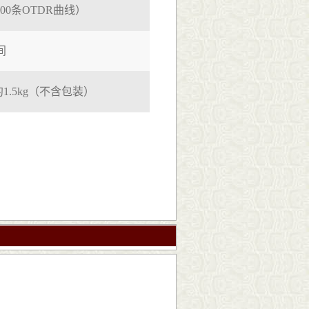
000条OTDR曲线）
间
mm/约1.5kg（不含包装）