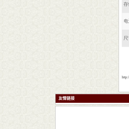
存
电
尺
http
友情链接