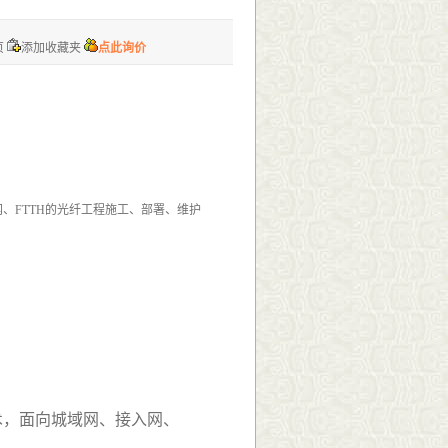
页
添加收藏夹
点此询价
网、FTTH的光纤工程施工、部署、维护
技术，面向城域网、接入网、