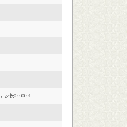
00，步长0.000001