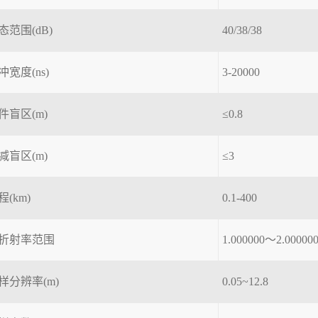
态范围(dB)
40/38/38
冲宽度(ns)
3-20000
件盲区(m)
≤0.8
减盲区(m)
≤3
程(km)
0.1-400
折射率范围
1.000000～2.0000
样分辨率(m)
0.05~12.8