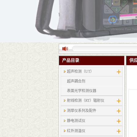
产品目录
供
超声检测（UT）
超声耦合剂
表面光学检测仪器
射线检测（RT）辐射仪
测厚仪系列及配件
静电测试仪
红外测温仪