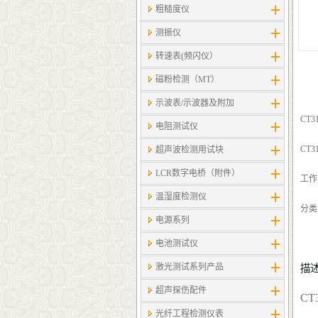
粗糙度仪
测振仪
转速表(频闪仪）
磁粉检测（MT）
示波表/示波器及附加
CT
电阻测试仪
CT
超声波检测用试块
LCR数字电桥（附件）
工作
温湿度检测仪
分类
电源系列
电池测试仪
激光测试系列产品
描
超声探伤配件
C
光纤工程检测仪表