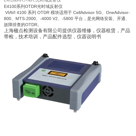
E4126B-PC/-APC光时域反射仪
E4100系列OTDR
光时域反射仪
VIAVI 4100 系列 OTDR 模块适用于 CellAdvisor 5G、OneAdvisor-
800、MTS-2000、-4000 V2、-5800 平台，是光网络安装、开通、
故障排查的OTDR。
上海楹点检测设备有限公司
提供仪器维修，
仪器租赁，
产品
带检
，技术培训，产品配件
选型
，仪器说明书