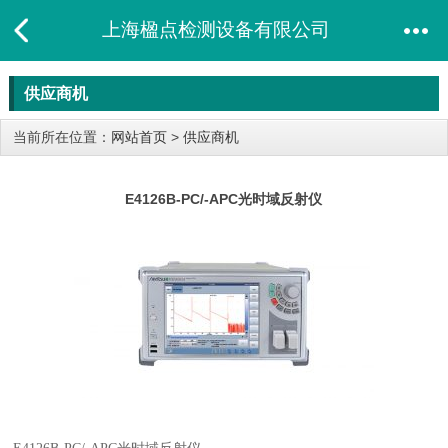
上海楹点检测设备有限公司
供应商机
当前所在位置：
网站首页
>
供应商机
E4126B-PC/-APC光时域反射仪​