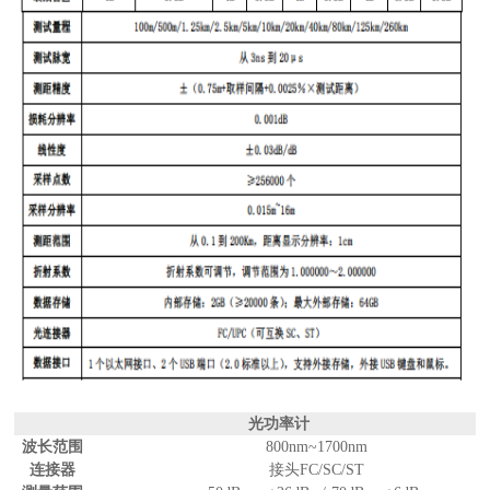
光功率计
波长范围
800nm~1700nm
连接器
接头
FC/SC/ST