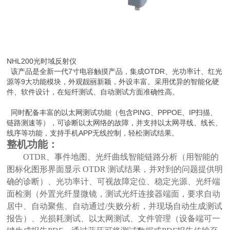
NHL200光时域反射仪
该产品是全新一代7寸电容触摸产品，集成OTDR、光功率计、红光
源等9大功能模块，外观靓丽新颖，外设丰富。采用优异的智能化硬
件、软件设计，在短纤测试、自动测试方面准确性高。
同时配备丰富的以太网测试功能（包含PING、PPPOE、IP扫描、
链路测速等），可诊断以太网络的故障，并支持以太网寻线、线长、
线序等功能，支持手机APP无线控制，轻松测试结果。
整机功能：
OTDR
、事件地图、
光纤曲线智能链路分析（用智能的
图标化图形界面显示
OTDR
测试结果，并对到的问题提供明
确的诊断）、光功率计、可视故障定位、稳定光源、光纤端
面检测（外置光纤显微镜，测试光纤连接器端面，要求自动
居中、自动聚焦、自动通过
/
失败分析，并现场自动生成测试
报告）、光损耗测试、以太网测试、文件管理（设备端可一