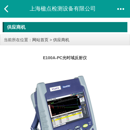
上海楹点检测设备有限公司
供应商机
当前所在位置：
网站首页
>
供应商机
E100A-PC​光时域反射仪​