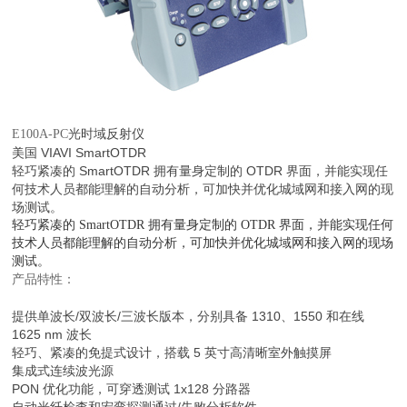
光时域反射仪
E100A-PC
美国 VIAVI SmartOTDR
轻巧紧凑的 SmartOTDR 拥有量身定制的 OTDR 界面，并能实现任
何技术人员都能理解的自动分析，可加快并优化城域网和接入网的现
场测试。
轻巧紧凑的 SmartOTDR 拥有量身定制的 OTDR 界面，并能实现任何
技术人员都能理解的自动分析，可加快并优化城域网和接入网的现场
测试。
产品特性：
提供单波长/双波长/三波长版本，分别具备 1310、1550 和在线
1625 nm 波长
轻巧、紧凑的免提式设计，搭载 5 英寸高清晰室外触摸屏
集成式连续波光源
PON 优化功能，可穿透测试 1x128 分路器
自动光纤检查和宏弯探测通过/失败分析软件