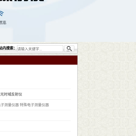
仪器设备包括：超声检测（UT）；射线检测（RT）；渗透检测（PT）；磁粉检测（MT
站内搜索：
APC光时域反射仪
电子测量仪器
特殊电子测量仪器