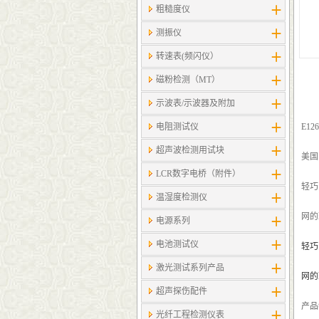
粗糙度仪
测振仪
转速表(频闪仪）
磁粉检测（MT）
示波表/示波器及附加
电阻测试仪
E12
超声波检测用试块
美国 
LCR数字电桥（附件）
轻巧
温湿度检测仪
网的
电源系列
电池测试仪
轻巧
激光测试系列产品
网的
超声探伤配件
产品
光纤工程检测仪表