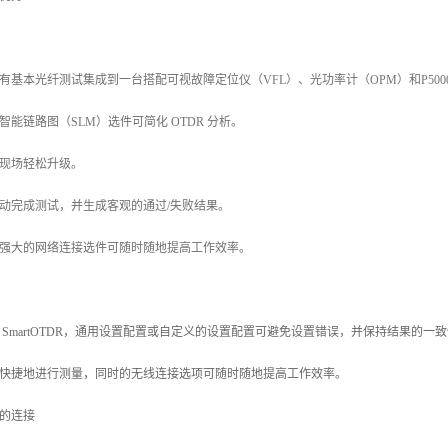
有基本光纤测试集成到一台搭配可视故障定位仪（VFL）、光功率计（OPM）和P500
智能链路图（SLM）选件可简化 OTDR 分析。
现场轻松升级。
动完成测试，并生成客观的通过/失败结果。
强大的网络连接选件可随时随地提高工作效率。
 SmartOTDR，通用设置配置或自定义的设置配置可避免设置错误，并保持结果的
快捷地进行测量，同时的无线连接选项可随时随地提高工作效率。
的连接