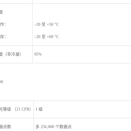
度
作：
–20 至 +50 °C
存：
–20 至 +60 °C
度（非冷凝）
95%
DR
光等级 （21 CFR）
1 级
据点数
多 256,000 个数据点