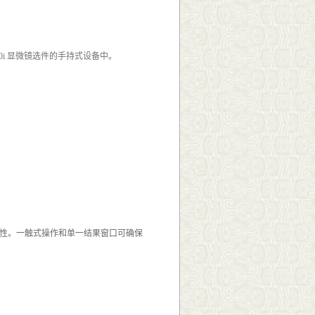
0i 显微镜选件的手持式设备中。
一致性。一触式操作和单一结果窗口可确保