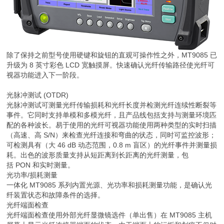
除了保持之前型号使用硬键和旋钮的直观可操作性之外，MT9085 已
升级为 8 英寸彩色 LCD 宽触摸屏。快速确认光纤传输路径使光纤可
视器功能进入下一阶段。
光脉冲测试 (OTDR)
光脉冲测试可测量光纤传输损耗和光纤长度并检测光纤连续性断裂等
事件。它同时支持单模和多模光纤，且产品线包括支持与测量环境匹
配的各种波长。易于使用的光纤可视器功能使用两种类型的实时扫描
（高速、高 S/N）来检查光纤连接和弯曲的状态，同时可监控波形；
可检测具有（大 46 dB 动态范围，0.8 m 盲区）的光纤事件并测量损
耗。出色的波形质量支持从短距离到长距离的光纤测量，包
括 PON 和实时测量。
光功率/损耗测量
一体化 MT9085 系列内置光源、光功率和损耗测量功能，是确认光
纤装置状态和故障条件的选择。
光纤端面检查
光纤端面检查使用外部光纤显微镜选件（单出售）在 MT9085 主机