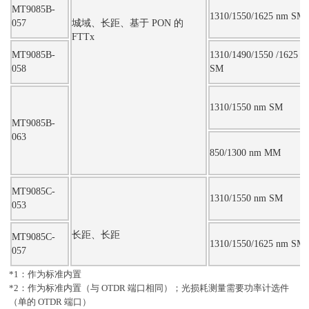
MT9085B-
1310/1550/1625 nm SM
057
城域、长距、基于 PON 的
FTTx
MT9085B-
1310/1490/1550 /1625 n
058
SM
1310/1550 nm SM
MT9085B-
063
850/1300 nm MM
MT9085C-
1310/1550 nm SM
053
长距、长距
MT9085C-
1310/1550/1625 nm SM
057
*1：作为标准内置
*2：作为标准内置（与 OTDR 端口相同）；光损耗测量需要功率计选件
（单的 OTDR 端口）