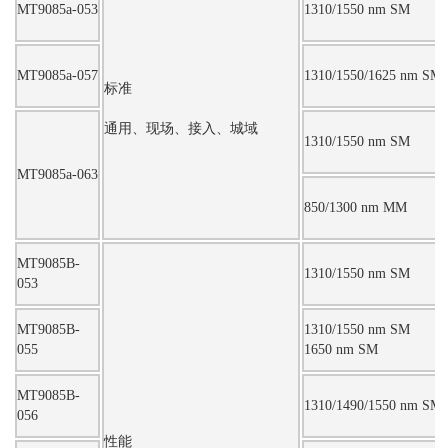
MT9085a-053
1310/1550 nm SM
MT9085a-057
1310/1550/1625 nm SM
标准
通用、现场、接入、城域
1310/1550 nm SM
MT9085a-063
850/1300 nm MM
MT9085B-
1310/1550 nm SM
053
MT9085B-
1310/1550 nm SM
055
1650 nm SM
MT9085B-
1310/1490/1550 nm SM
056
性能