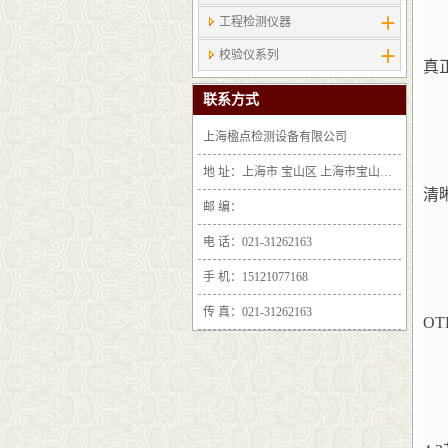
工程检测仪器
校验仪系列
真
联系方式
上海楹点检测设备有限公司
地 址：上海市 宝山区 上海市宝山区沪太路6397号1-2层F25区1011室
清
邮 编：
电 话：021-31262163
手 机：15121077168
传 真：021-31262163
O