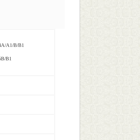
A/A1/B/B1
5B/B1