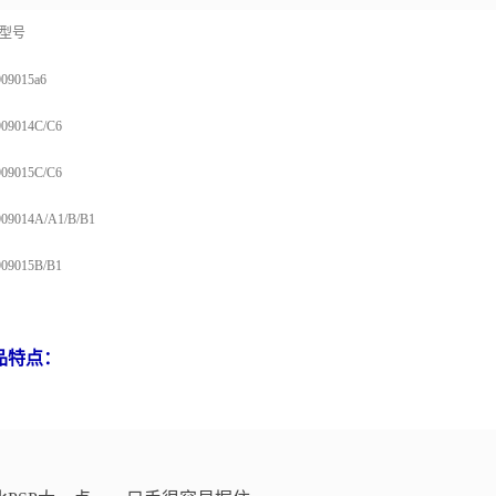
型号
09015a6
09014C/C6
09015C/C6
09014A/A1/B/B1
09015B/B1
品特点：