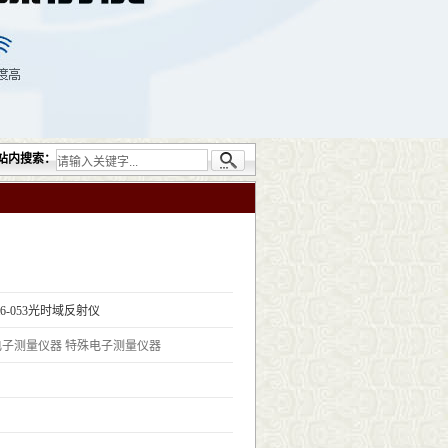
的无损检测仪器设备包括：超声检测（UT）；射线检测（RT）；渗透检测（PT）；磁粉
站内搜索：
5a6-053光时域反射仪
电子测量仪器
特殊电子测量仪器