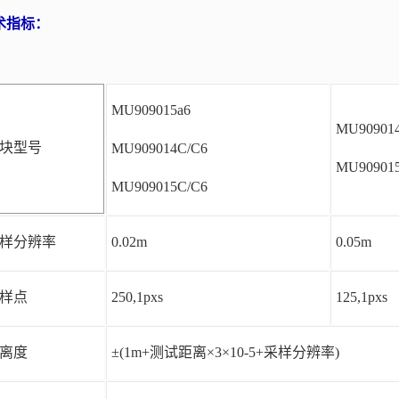
术指标：
MU909015a6
MU909014
块型号
MU909014C/C6
MU90901
MU909015C/C6
样分辨率
0.02m
0.05m
样点
250,1pxs
125,1pxs
离度
±(1m+测试距离×3×10-5+采样分辨率)