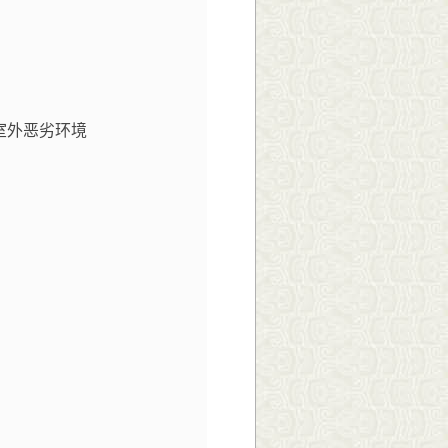
室外恶劣环境