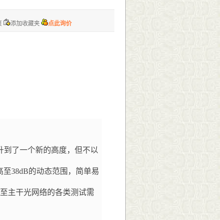
页
添加收藏夹
点此询价
提升到了一个新的高度，但不以
高至38dB的动态范围，简单易
网乃至主干光网络的各类测试需