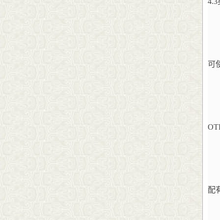
4
可
O
配