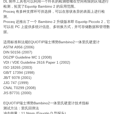
DL 附件工具包可以利用一个纤长的检测喷嘴在空间有限的区域进行
检测，拓宽了Equotip Bambino 2 的应用范围。
Proceq 有多种支撑环可供选择，可以在形状各异的表面上进行检
测。
Proceq 还推出了一个 Bambino 2 升级版本即 Equotip Piccolo 2，它
可以在 PC 上提供多统计信息、多转换方式，并可存储数据和管理数
据。
适用标准和法规EQUOTIP瑞士博势Bambino2一体里氏硬度计
ASTM A956 (2006)
DIN 50156 (2007)
DGZfP Guideline MC 1 (2008)
VDI / VDE Guideline 2616 Paper 1 (2002)
ISO 18265 (2003)
GB/T 17394 (1998)
JB/T 9378 (2001)
JJG 747 (1999)
CNAL T0299 (2008)
JIS B7731 (2000)
EQUOTIP瑞士博势Bambino2一体里氏硬度计技术指标
测试方法：里氏回弹法
冲击能量：11 Nmm (Equotip D 型探头)