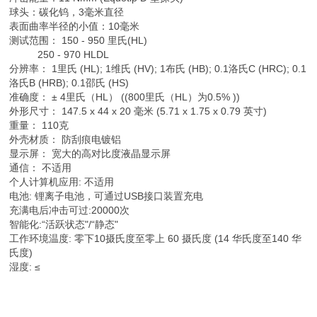
球头：碳化钨，3毫米直径
表面曲率半径的小值：10毫米
测试范围： 150 - 950 里氏(HL)
250 - 970 HLDL
分辨率： 1里氏 (HL); 1维氏 (HV); 1布氏 (HB); 0.1洛氏C (HRC); 0.1
洛氏B (HRB); 0.1邵氏 (HS)
准确度： ± 4里氏（HL） ((800里氏（HL）为0.5% ))
外形尺寸： 147.5 x 44 x 20 毫米 (5.71 x 1.75 x 0.79 英寸)
重量： 110克
外壳材质： 防刮痕电镀铝
显示屏： 宽大的高对比度液晶显示屏
通信： 不适用
个人计算机应用: 不适用
电池: 锂离子电池，可通过USB接口装置充电
充满电后冲击可过:20000次
智能化:“活跃状态"/“静态"
工作环境温度: 零下10摄氏度至零上 60 摄氏度 (14 华氏度至140 华
氏度)
湿度: ≤