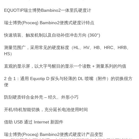
EQUOTIP瑞士博势Bambino2一体里氏硬度计
瑞士博势(Proceq) Bambino2便携式硬度计特点
快速填装、触发机制以及自动补偿冲击方向 (360°)
测量范围广，采用常见的硬度标度（HL、HV、HB、HRC、HRB、
HS）
直观的显示屏，以大字号醒目的显示一个读数 + 测量系列的均值
2 合 1：通用 Equotip D 探头与轻薄的 DL 喷嘴（附件）的切换很方
便
防刮硬质锌合金外壳 – 经久、外形小巧
开机/待机智能切换，充分延长电池使用时间
借助 USB 通过 Internet 新固件
瑞士博势(Proceq) Bambino2便携式硬度计产品变型