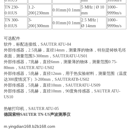
0.01US
mm
9999m/s
TN 230-
1.2-
5 MHz | Ø 10
1000–
0.01mm∣0.1mm
0.01US
200∣230mm
mm
9999m/s
TN 300-
3-
2.5 MHz |
1000–
0.01mm∣0.1mm
0.01US
200∣300mm
Ø 14mm
9999m/s
可选配件
软件，标配连接线，SAUTER ATU-04
外部传感器，2.5兆赫，直径14mm，测量厚的物体，特别是铸铁毛坯
表面，测量范围3-300mm，SAUTERATU-US01
外部传感器，7兆赫，直径6mm，测量薄的物体，测量范围0.75-
80mm，SAUTER ATU-US02
外部传感器，5兆赫，直径12mm，用于热实验材料，测量范围（温度
达300度情况下）3-200mm，SAUTERATB-US02
外部传感器，5兆赫，直径10mm，SAUTERATU-US09
外部传感器，5兆赫，直径10mm，90度角传感器，SAUTER ATU-
US10
热敏打印机，SAUTER ATU-05
德国索特SAUTER TN-US声波测厚仪
m.yingdian168.b2b168.com