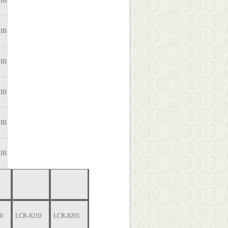
PIB
PIB
PIB
PIB
PIB
PIB
0
LCR-8210
LCR-8205