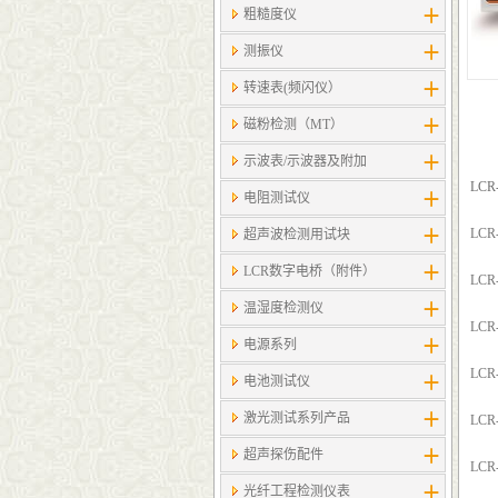
粗糙度仪
测振仪
转速表(频闪仪）
磁粉检测（MT）
示波表/示波器及附加
LCR
电阻测试仪
LCR
超声波检测用试块
LCR数字电桥（附件）
LCR
温湿度检测仪
LCR
电源系列
LCR
电池测试仪
激光测试系列产品
LCR
超声探伤配件
LCR
光纤工程检测仪表