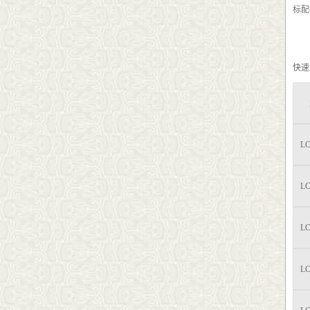
标配接
快速
LC
LC
LC
LC