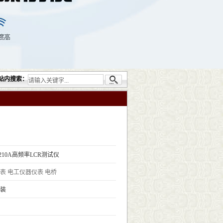
司提供的无损检测仪器设备包括：超声检测（UT）；射线检测（RT）；渗透检测（PT）；
站内搜索：
8210A高频率LCR测试仪
表
电工仪器仪表
电桥
装