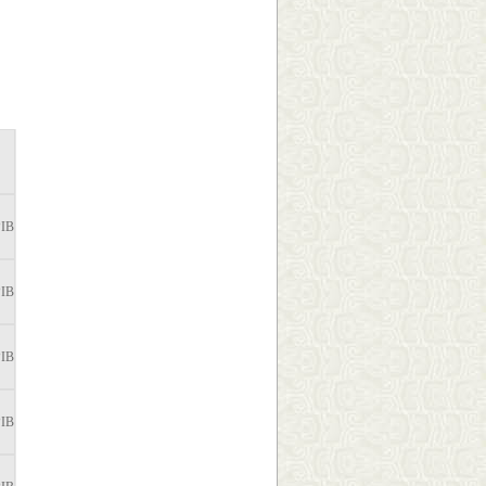
PIB
PIB
PIB
PIB