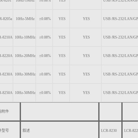
R-8201
10Hz-1MHz
±0.08%
YES
USB /RS-232/LAN/G
R-8205a
10Hz-5MHz
±0.08%
YES
YES
USB /RS-232/LAN/G
R-8210A
10Hz-10MHz
±0.08%
YES
YES
USB /RS-232/LAN/G
R-8220A
10Hz-20MHz
±0.08%
YES
YES
USB /RS-232/LAN/G
R-8230A
10Hz-30MHz
±0.08%
YES
YES
USB /RS-232/LAN/G
R-8250A
10Hz-50MHz
±0.08%
YES
YES
USB /RS-232/LAN/G
购附件
件型号
叙述
LCR-8230
LCR-822