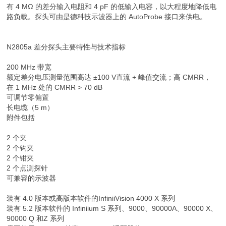
有 4 MΩ 的差分输入电阻和 4 pF 的低输入电容，以大程度地降低电
路负载。探头可由是德科技示波器上的 AutoProbe 接口来供电。
N2805a 差分探头主要特性与技术指标
200 MHz 带宽
额定差分电压测量范围高达 ±100 V直流 + 峰值交流；高 CMRR，
在 1 MHz 处的 CMRR > 70 dB
可调节零偏置
长电缆（5 m）
附件包括
2 个夹
2 个钩夹
2 个钳夹
2 个点测探针
可兼容的示波器
装有 4.0 版本或高版本软件的InfiniiVision 4000 X 系列
装有 5.2 版本软件的 Infiniium S 系列、9000、90000A、90000 X、
90000 Q 和Z 系列