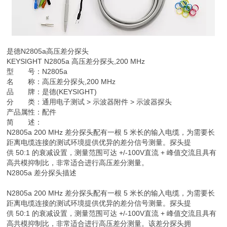
是德
N2805a高压差分探头
KEYSIGHT N2805a 高压差分探头,200 MHz
型 号：N2805a
名 称：高压差分探头,200 MHz
品 牌：是德(KEYSIGHT)
分 类：通用电子测试 > 示波器附件 > 示波器探头
产品属性：配件
简 述：
N2805a 200 MHz 差分探头配有一根 5 米长的输入电缆，为需要长
距离电缆连接的测试环境提供优异的差分信号测量。探头提
供 50:1 的衰减设置，测量范围可达 +/-100V直流 + 峰值交流且具有
高共模抑制比，非常适合进行高压差分测量。
N2805a 差分探头描述
N2805a 200 MHz 差分探头配有一根 5 米长的输入电缆，为需要长
距离电缆连接的测试环境提供优异的差分信号测量。探头提
供 50:1 的衰减设置，测量范围可达 +/-100V直流 + 峰值交流且具有
高共模抑制比，非常适合进行高压差分测量。该差分探头拥