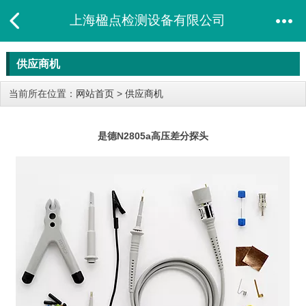
上海楹点检测设备有限公司
供应商机
当前所在位置：
网站首页
>
供应商机
是德N2805a高压差分探头