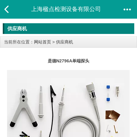
上海楹点检测设备有限公司
供应商机
当前所在位置：
网站首页
>
供应商机
是德N2796A单端探头​