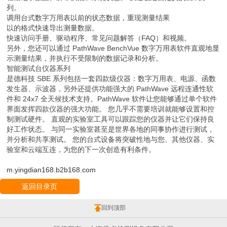
列。
调用台式数字万用表以前的状态数据，重现测量结果
以的格式快速导出测量数据。
快速访问手册、驱动程序、常见问题解答（FAQ）和视频。
另外，您还可以通过 PathWave BenchVue 数字万用表软件直观地显
示测量结果，并执行不受限制的数据记录和分析。
智能测试台仪器系列
是德科技 SBE 系列包括一套四款级仪器：数字万用表、电源、函数
发生器、示波器，另外还提供功能强大的 PathWave 远程连通性软
件和 24x7 全天候技术支持。PathWave 软件让您能够通过单个软件
界面发挥四款仪器的强大功能。 您几乎不需要培训就能够设置和控
制测试硬件。 直观的实验室工具可以跟踪您的仪器并让它们保持良
好工作状态。 与同一实验室甚至是世界各地的同事协作进行测试，
并分析和共享测试。 您的台式设备将突破性地与您、其他仪器、实
验室和云端互连，为您的下一次创造有利条件。
m.yingdian168.b2b168.com
返回目录页
回到顶部