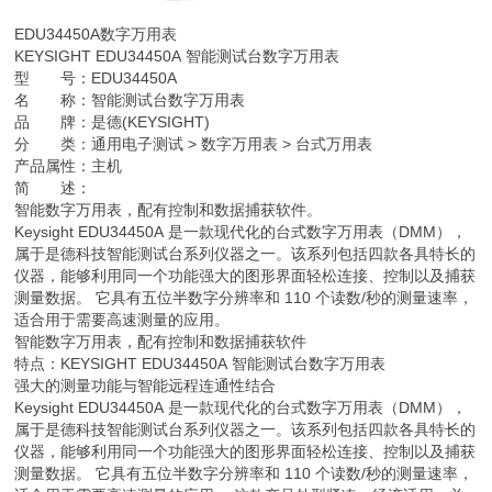
EDU34450A
数字万用表
KEYSIGHT EDU34450A 智能测试台数字万用表
型 号：EDU34450A
名 称：智能测试台数字万用表
品 牌：是德(KEYSIGHT)
分 类：通用电子测试 > 数字万用表 > 台式万用表
产品属性：主机
简 述：
智能数字万用表，配有控制和数据捕获软件。
Keysight EDU34450A 是一款现代化的台式数字万用表（DMM），
属于是德科技智能测试台系列仪器之一。该系列包括四款各具特长的
仪器，能够利用同一个功能强大的图形界面轻松连接、控制以及捕获
测量数据。 它具有五位半数字分辨率和 110 个读数/秒的测量速率，
适合用于需要高速测量的应用。
智能数字万用表，配有控制和数据捕获软件
特点：KEYSIGHT EDU34450A 智能测试台数字万用表
强大的测量功能与智能远程连通性结合
Keysight EDU34450A 是一款现代化的台式数字万用表（DMM），
属于是德科技智能测试台系列仪器之一。该系列包括四款各具特长的
仪器，能够利用同一个功能强大的图形界面轻松连接、控制以及捕获
测量数据。 它具有五位半数字分辨率和 110 个读数/秒的测量速率，