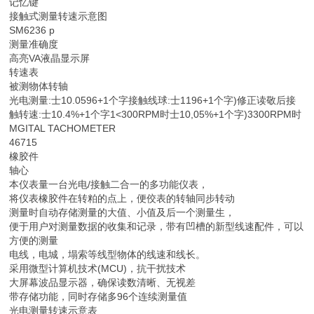
记忆键
接触式测量转速示意图
SM6236 p
测量准确度
高亮VA液晶显示屏
转速表
被测物体转轴
光电测量:士10.0596+1个字接触线球:士1196+1个字)修正读敬后接
触转速:士10.4%+1个字1<300RPM时士10,05%+1个字)3300RPM时
MGITAL TACHOMETER
46715
橡胶件
轴心
本仪表量一台光电/接触二合一的多功能仪表，
将仪表橡胶件在转粕的点上，便佼表的转轴同步转动
测量时自动存储测量的大值、小值及后一个测量生，
便于用户对测量数据的收集和记录，带有凹槽的新型线速配件，可以
方便的测量
电线，电城，塌索等线型物体的线速和线长。
采用微型计算机技术(MCU)，抗干扰技术
大屏幕波品显示器，确保读数清晰、无视差
带存储功能，同时存储多96个连续测量值
光电测量转速示意表