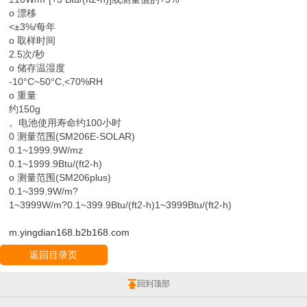
o 漂移
<±3%/每年
o 取样时间
2.5次/秒
o 储存温湿度
-10°C~50°C,<70%RH
o 重量
约150g
。电池使用寿命约100小时
0 测量范围(SM206E-SOLAR)
0.1~1999.9W/mz
0.1~1999.9Btu/(ft2-h)
o 测量范围(SM206plus)
0.1~399.9W/m?
1~3999W/m?0.1~399.9Btu/(ft2-h)1~3999Btu/(ft2-h)
m.yingdian168.b2b168.com
返回目录页
回到顶部