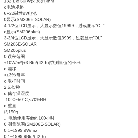
132(L)x 60(W)x 38(H)mm
o电池规格
6F22碱性9V电池
0显示(SM206E-SOLAR)
4-1/2位LCD显示，大显示数值19999，过载显示"OL"
o显示(SM206plus)
3-3/4位LCD显示，大显示数值3999，过载显示"OL"
SM206E-SOLAR
SM206plus
0 误差范围
±10W/m²[+3 Btu/(ft2-h)]或测量值的+5%
o 漂移
<±3%/每年
o 取样时间
2.5次/秒
o 储存温湿度
-10°C~50°C,<70%RH
o 重量
约150g
。电池使用寿命约100小时
0 测量范围(SM206E-SOLAR)
0.1~1999.9W/mz
0.1~1999.9Btu/(ft2-h)