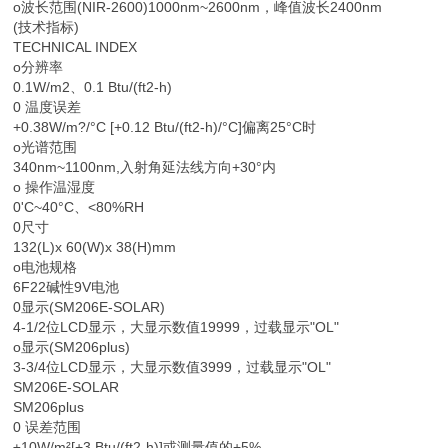
o波长范围(NIR-2600)1000nm~2600nm，峰值波长2400nm
(技术指标)
TECHNICAL INDEX
o分辨率
0.1W/m2、0.1 Btu/(ft2-h)
0 温度误差
+0.38W/m?/°C [+0.12 Btu/(ft2-h)/°C]偏离25°C时
o光谱范围
340nm~1100nm,入射角延法线方向+30°内
o 操作温湿度
0'C~40°C、<80%RH
0尺寸
132(L)x 60(W)x 38(H)mm
o电池规格
6F22碱性9V电池
0显示(SM206E-SOLAR)
4-1/2位LCD显示，大显示数值19999，过载显示"OL"
o显示(SM206plus)
3-3/4位LCD显示，大显示数值3999，过载显示"OL"
SM206E-SOLAR
SM206plus
0 误差范围
±10W/m²[+3 Btu/(ft2-h)]或测量值的+5%