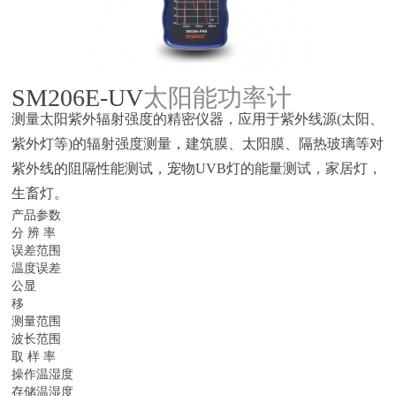
SM206E-UV
太阳
能功率计
测量太阳紫外辐射强度的精密仪器，应用于紫外线源(太阳、
紫外灯等)的辐射强度测量，建筑膜、太阳膜、隔热玻璃等对
紫外线的阻隔性能测试，宠物UVB灯的能量测试，家居灯，
生畜灯。
产品参数
分 辨 率
误差范围
温度误差
公显
移
测量范围
波长范围
取 样 率
操作温湿度
存储温湿度