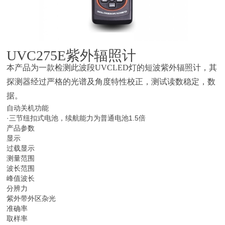
UVC275E
紫外辐照计
本产品为一款检测此波段UVCLED灯的短波紫外辐照计，其
探测器经过严格的光谱及角度特性校正，测试读数稳定，数
据。
自动关机功能
·三节纽扣式电池，续航能力为普通电池1.5倍
产品参数
显示
过载显示
测量范围
波长范围
峰值波长
分辨力
紫外带外区杂光
准确率
取样率