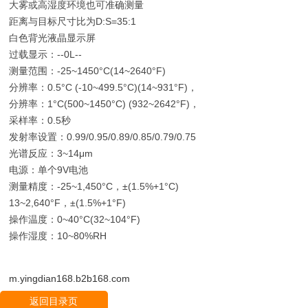
大雾或高湿度环境也可准确测量
距离与目标尺寸比为D:S=35:1
白色背光液晶显示屏
过载显示：--0L--
测量范围：-25~1450°C(14~2640°F)
分辨率：0.5°C (-10~499.5°C)(14~931°F)，
分辨率：1°C(500~1450°C) (932~2642°F)，
采样率：0.5秒
发射率设置：0.99/0.95/0.89/0.85/0.79/0.75
光谱反应：3~14μm
电源：单个9V电池
测量精度：-25~1,450°C，±(1.5%+1°C)
13~2,640°F，±(1.5%+1°F)
操作温度：0~40°C(32~104°F)
操作湿度：10~80%RH
m.yingdian168.b2b168.com
返回目录页