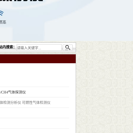
器设备包括：超声检测（UT）；射线检测（RT）；渗透检测（PT）；磁粉检测（MT）
站内搜索：
3/CH4气体​探测仪
体检测分析仪
可燃性气体检测仪