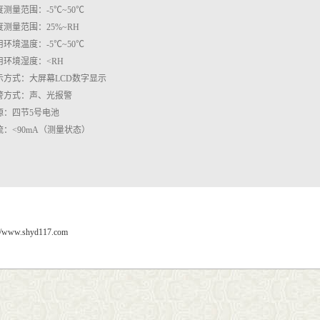
度测量范围：-5℃~50℃
度测量范围：25%~RH
用环境温度：-5℃~50℃
用环境湿度：<RH
示方式：大屏幕LCD数字显示
警方式：声、光报警
源：四节5号电池
流：<90mA（测量状态）
://www.shyd117.com