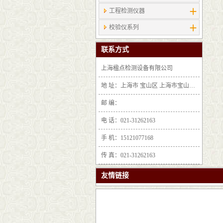
工程检测仪器
校验仪系列
联系方式
上海楹点检测设备有限公司
地 址：上海市 宝山区 上海市宝山区沪太路6397号1-2层F25区1011室
邮 编：
电 话：021-31262163
手 机：15121077168
传 真：021-31262163
友情链接