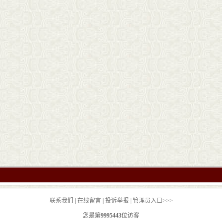
联系我们
|
在线留言
|
投诉举报
|
管理员入口>>>
您是第
9995443
位访客