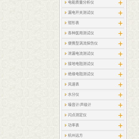
电能质量分析仪
漏电开关测试仪
钳形表
各种医用测试仪
便携型涡流探伤仪
泄漏电流测试仪
接地电阻测试仪
绝缘电阻测试仪
风速表
水分仪
噪音计/声级计
闪点测定仪
功率表
杭州远方