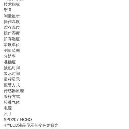
技术指标
型号
测量显示
操作温度
贮存温度
操作湿度
贮存湿度
浓度单位
测量范围
分辨率
准确度
预热时间
显示时间
量程显示
报警方式
传感器原理
采样方式
校准气体
电源
尺寸
SPD207-HCHO
4位LCD液晶显示带变色龙背光