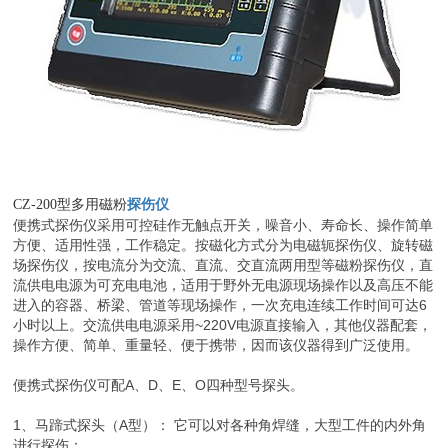
CZ-200型多用磁粉
探伤仪
便携式探伤仪采用可控硅作无触点开关，噪音小、寿命长、操作简单
方便、适用性强，工作稳定。按磁化方式分为电磁轭探伤仪、旋转磁
场探伤仪，按电流分为交流、直流、交直流两用型等磁粉探伤仪，直
流供电电源为可充电电池，适用于野外无电源现场操作以及高压不能
进入的容器、桥梁、管道等现场操作，一次充电连续工作时间可达6
小时以上。交流供电电源采用~220V电源直接输入，其他仪器配套，
操作方便、简单、重量轻、便于携带，因而该仪器得到广泛使用。
便携式探伤仪可配A、D、E、O四种型号探头。
1、马蹄式探头（A型）： 它可以对各种角焊缝，大型工件的内外角
进行探伤；