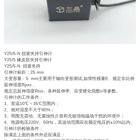
Y25/5-N 扭簧夹持
引伸计
Y25/5 橡皮筋夹持引伸计
Y25/5-N 扭簧夹持
引伸计标距：25 mm
大变形量：5 mm主要用于轴向变形测试,如弹性模量E、规定非比例
延伸强度Rpxx 、
规定总延伸强度Rtxx、各种延伸率、应变硬化指数n等参数。
引伸计的工作条件：
1、室温10℃～35℃范围内；
2、相对湿度不大于80%；
3、周围无震动、无腐蚀性介质和无较强电磁场干扰的环境中；
4、电源电压220V、50Hz，其波动范围应在额定电压的±10%以内。
引伸计的检验条件：
除满足上面的条件外还应满足：