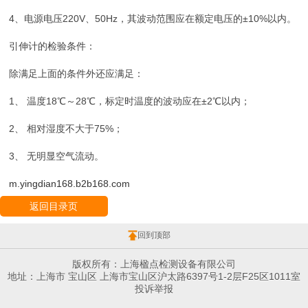
4、电源电压220V、50Hz，其波动范围应在额定电压的±10%以内。
引伸计的检验条件：
除满足上面的条件外还应满足：
1、 温度18℃～28℃，标定时温度的波动应在±2℃以内；
2、 相对湿度不大于75%；
3、 无明显空气流动。
m.yingdian168.b2b168.com
返回目录页
回到顶部
版权所有：上海楹点检测设备有限公司
地址：上海市 宝山区 上海市宝山区沪太路6397号1-2层F25区1011室
投诉举报