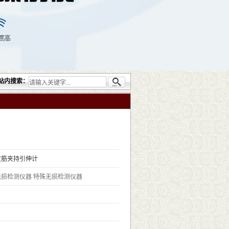
损检测仪器设备包括：超声检测（UT）；射线检测（RT）；渗透检测（PT）；磁粉检测（
站内搜索：
 橡皮筋夹持引伸计
无损检测仪器
特殊无损检测仪器