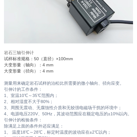
岩石三轴引伸计
试样标准规格：50（直径）×100mm
大变形量（轴向）：4 mm
大变形量（径向）：4 mm
测量用来确定岩石试样的泊松比所需要的微小轴向、径向应变。
引伸计的工作条件：
1、室温10℃～35℃范围内；
2、相对湿度不大于80%；
3、周围无震动、无腐蚀性介质和无较强电磁场干扰的环境中；
4、电源电压220V、50Hz，其波动范围应在额定电压的±10%以内。
引伸计的检验条件：
除满足上面的条件外还应满足：
1、 温度18℃～28℃，标定时温度的波动应在±2℃以内；