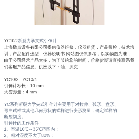
断裂力学夹式引伸计
YC10/2
上海楹点设备有限公司提供仪器维修，仪器租赁，产品带检，技术培
训，产品配件选型，仪器说明书
.
网站图仅供参考，以实物图为准，
由于公司经营产品太多，为了节约您的时间，价格货期请直接联系我
们客服产品信息。供应以下：汕、贝克
YC10/2 YC10/4
引伸计标长：10 mm
大变形量：4 mm
YC系列断裂力学夹式引伸计主要用于对拉伸、弧形、盘形、
弯曲试样或其他几何形状的式样进行变形测量，确定试样的
断裂韧度。
引伸计的工作条件：
1、室温10℃～35℃范围内；
2、相对湿度不大于80%；