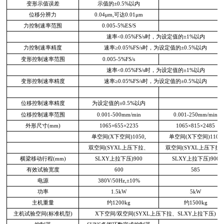
变形示值误差
示值的±0.5%以内
位移分辨力
0.04μm,可达0.01μm
力控制速率范围
0.005-5%ES/S
速率<0.05%FS/s时，为设定值的±1%以内
力控制速率精度
速率≥0.05%FS/s时，为设定值的±0.5%以内
变形控制速率范围
0.005-5%FS/s
速率<0.05%FS/s时，为设定值的±1%以内
变形控制速率精度
速率≥0.05%FS/s时，为设定值的±0.5%以内
位移控制速率精度
为设定值的±0.5%以内
位移控制速率范围
0.001-500mm/min
0.001-250mm/min
外形尺寸(mm)
1065×655×2235
1065×815×2485
单空间(X下空间)1050,
单空间(X下空间)1100
双空间(SYXL上压下拉、
双空间(SYXL上压下拉
横梁移动行程(mm)
SLXY上拉下压)900
SLXY上拉下压)900
有效试验宽度
600
585
电源
380V/50Hz,±10%
功率
1.5kW
5kW
主机重量
约1200kg
约1500kg
主机试验空间(标准机型)
X下空间/双空间(SYXL上压下拉、SLXY上拉下压)