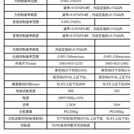
力控制速率范围
0.005-5%ES/S
速率<0.05%FS/s时，为设定值的±1%以内
力控制速率精度
速率≥0.05%FS/s时，为设定值的±0.5%以内
变形控制速率范围
0.005-5%FS/s
速率<0.05%FS/s时，为设定值的±1%以内
变形控制速率精度
速率≥0.05%FS/s时，为设定值的±0.5%以内
位移控制速率精度
为设定值的±0.5%以内
位移控制速率范围
0.001-500mm/min
0.001-250mm/min
外形尺寸(mm)
1065×655×2235
1065×815×2485
单空间(X下空间)1050,
单空间(X下空间)1100
双空间(SYXL上压下拉、
双空间(SYXL上压下拉
横梁移动行程(mm)
SLXY上拉下压)900
SLXY上拉下压)900
有效试验宽度
600
585
电源
380V/50Hz,±10%
功率
1.5kW
5kW
主机重量
约1200kg
约1500kg
主机试验空间(标准机型)
X下空间/双空间(SYXL上压下拉、SLXY上拉下压)
控制器
SUNS多闭环数字式控制器