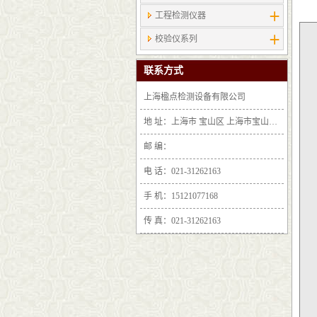
工程检测仪器
校验仪系列
联系方式
上海楹点检测设备有限公司
地 址：上海市 宝山区 上海市宝山区沪太路6397号1-2层F25区1011室
邮 编：
电 话：021-31262163
手 机：15121077168
传 真：021-31262163