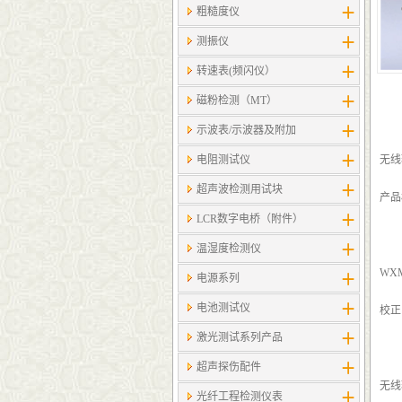
粗糙度仪
测振仪
转速表(频闪仪）
磁粉检测（MT）
示波表/示波器及附加
电阻测试仪
无线
超声波检测用试块
产品
LCR数字电桥（附件）
温湿度检测仪
WX
电源系列
电池测试仪
校正
激光测试系列产品
超声探伤配件
无线
光纤工程检测仪表