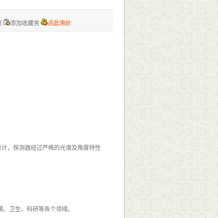
页
添加收藏夹
点此询价
设计，探测器经过严格的光谱及角度特性
境、卫生、科研等各个领域。