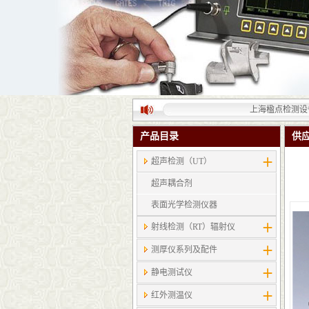
上海楹点检测设备有限
产品目录
供
超声检测（UT）
超声耦合剂
表面光学检测仪器
射线检测（RT）辐射仪
测厚仪系列及配件
静电测试仪
红外测温仪