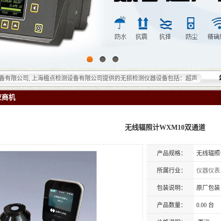
公司, 上海楹点检测设备有限公司提供的无损检测仪器设备包括：超声检测（UT）；射线检
应商机
无线辐照计WXM10双通道
产品规格：
无线辐照
所属行业：
仪器仪表
包装说明：
原厂包装
产品数量：
0.00 台