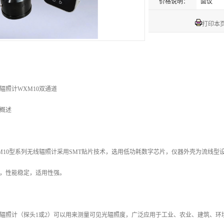
价格说明：
面议
打印本
辐照计WXM10双通道
概述
M10型系列无线辐照计采用SMT贴片技术，选用低功耗数字芯片，仪器外壳为流线型
，性能稳定，适用性强。
辐照计（探头1或2）可以用来测量可见光辐照度，广泛应用于工业、农业、建筑、环