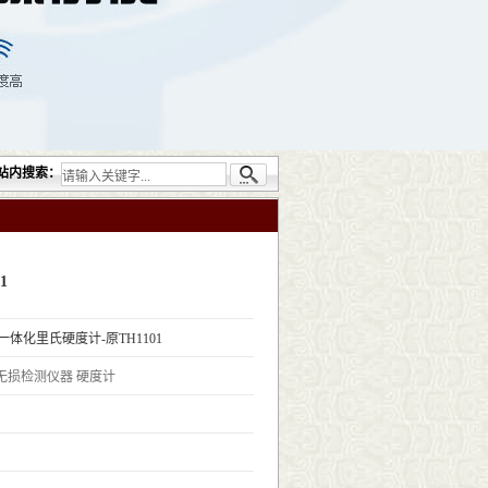
检测仪器设备包括：超声检测（UT）；射线检测（RT）；渗透检测（PT）；磁粉检测（
站内搜索：
1
06一体化里氏硬度计-原TH1101
无损检测仪器
硬度计