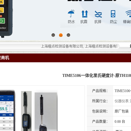
上海楹点检测设备有限公司, 上海楹点检测设备有限公司提供的无损
应商机
TIME5106一体化里氏硬度计-原TH110
产品规格：
TIME51
所属行业：
仪器仪表
包装说明：
原厂包装
产品数量：
0.00 台