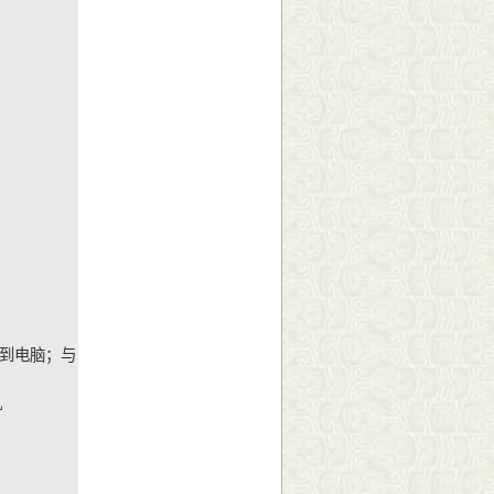
出到电脑；与
机