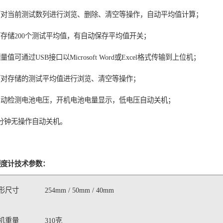
对当前测试数列进行浏览、删除、清空等操作，自动平均值计算；
存储200个测试平均值，有自动保存平均值开关；
值可通过USB接口以Microsoft Word或Excel格式传输到上位机；
对存储的测试平均值进行浏览、清空等操作；
动检测电池电压，开机电池电量显示，低电压自动关机；
分钟无操作自动关机。
硬度计技术参数：
形尺寸
254mm / 50mm / 40mm
机重量
310克