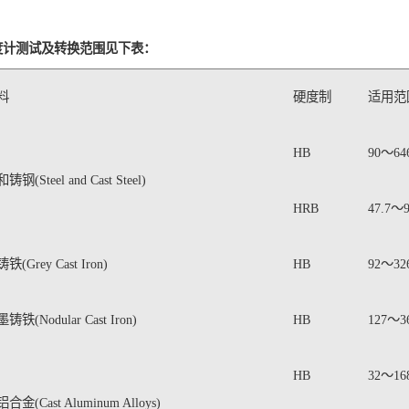
度计测试及转换范围见下表：
料
硬度制
适用范
HB
90～64
铸钢(Steel and Cast Steel)
HRB
47.7～9
铁(Grey Cast Iron)
HB
92～32
铸铁(Nodular Cast Iron)
HB
127～3
HB
32～16
合金(Cast Aluminum Alloys)