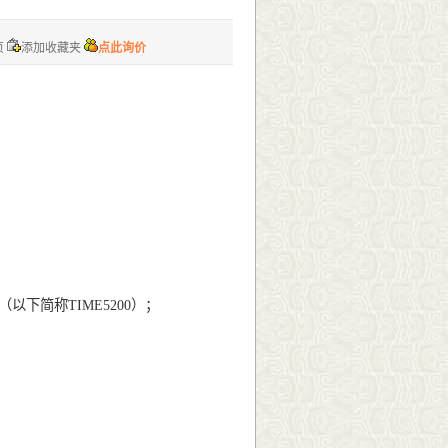
页
添加收藏夹
点此询价
以下简称TIME5200）；