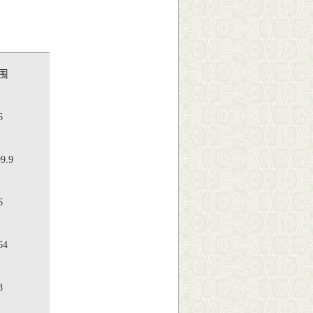
围
6
9.9
6
64
8