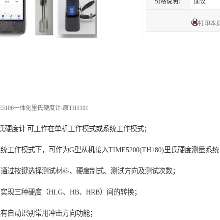
价格说明：
面议
打印本
ME5106一体化里氏硬度计-原TH1101
氏硬度计
可工作在单机工作模式或系统工作模式；
工作模式下，可作为G型从机接入TIME5200(TH180)里氏硬度测量系统（
通过按键选择测试材料、硬度制式、测试方向及测试次数；
实现三种硬度（HLG、HB、HRB）间的转换；
有自动识别常用冲击方向功能；