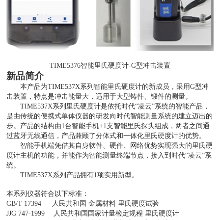
TIME5376智能里氏硬度计-G型冲击装置
新品简介
本产品为
TIME537X系列智能里氏硬度计的新成员，采用G型冲
击装置，特点是冲击能量大，适用于大型铸件、锻件的测量。
TIME537X系列里氏硬度计是依托时代“凌云”系统的智能产品，
是由传统的便携式单体仪器的研发向时代智能测量系统的建立迈出的
步。产品的结构由1台智能手机+1支智能里氏探头组成，两者之间通
过蓝牙无线通信，产品兼顾了分体式和一体化里氏硬度计的优势。
智能手机端凭借其自身软件、硬件、网络优势实现强大的里氏硬
度计主机的功能，并能作为智能测量终端节点，接入到时代
“凌云”系
统。
TIME537X系列产品拥有1项实用新型。
本系列仪器符合以下标准：
GB/T 17394
人民共和国
金属材料
里氏硬度试验
JJG 747-1999
人民共和国国家计量检定规程
里氏硬度计