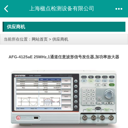
上海楹点检测设备有限公司
供应商机
当前所在位置：
网站首页
>
供应商机
AFG-4125aE 25MHz,1通道任意波形信号发生器,加功率放大器