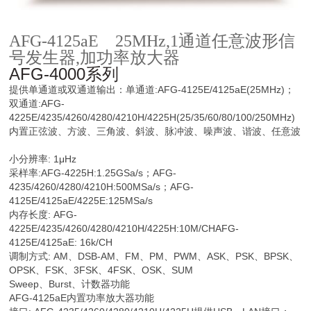
AFG-4125aE
25MHz,1通道任意波形信
号发生器,加功率放大器
AFG-4000系列
提供单通道或双通道输出：单通道:AFG-4125E/4125aE(25MHz)；
双通道:AFG-
4225E/4235/4260/4280/4210H/4225H(25/35/60/80/100/250MHz)
内置正弦波、方波、三角波、斜波、脉冲波、噪声波、谐波、任意波
小分辨率: 1μHz
采样率:AFG-4225H:1.25GSa/s；AFG-
4235/4260/4280/4210H:500MSa/s；AFG-
4125E/4125aE/4225E:125MSa/s
内存长度: AFG-
4225E/4235/4260/4280/4210H/4225H:10M/CHAFG-
4125E/4125aE: 16k/CH
调制方式: AM、DSB-AM、FM、PM、PWM、ASK、PSK、BPSK、
OPSK、FSK、3FSK、4FSK、OSK、SUM
Sweep、Burst、计数器功能
AFG-4125aE内置功率放大器功能