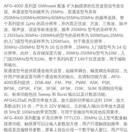
AFG-4000 系列是 GWInstek 配备 8"大触摸屏的任意波形信号发生
器。单通道型号的频率为 25MHz，双通道型号具有
250MHz/100MHz/80MHz/60MHz/35MHz/25MHz 的频率选择。整
个系列提供 1μHz 的高分辨率，并内置正弦波、方波、三角波、脉冲
波、噪声波、谐波等标准波形。频率 250MHz 型号的采样率为
1.25GSa/s;35MHz~100MHz的型号的采样率为 500MSa/s;25MHz
的入门级型号的采样率为 125MSa/s。对于垂直分辨率，
35MHz~250MHz 型号为 16 位分辨率，25MHz 入门级型号为 14 位
分辨率。此外，在存储深度方面，35MHz-250MHz型号为10M，入
门级25MHz型号为16k。整个系列内置了146个任意波形，用于编辑
和输出。
双通道型号提供双通道相关设置，如频率耦合、幅度耦合和跟踪，允
许用户快速设置与两个通道相关的输出。在调制功能方面，AFG-
4000系列提供 、DSB-AM、FM、PM、PWM、ASK、PSK、
BPSK、OPSK、FSK、3FSK、4FSK、OSK、SUM 等调制信号输
出。标准功能包括 Sweep 和 Burst 输出以及计数器功能。
AFG4125aE 内置功率放大器。放大器的功率输出达到 10W，放大
系数达到 10 倍，产生大 22V 的输出。立的输入/输出功率放大器提
供 5Hz至 100kHz的带宽范围，可用于音频信号和其他应用要求。
AFG-4000 系列配备 8”高分辨率 TFTLCD，35MHz 以上型号配备触
摸屏功能。触摸屏可以让输入参数加方便，用户只需触摸如频率、振
幅或直流偏移等参数，屏幕上就会出现一个数字输入窗口。用户可以