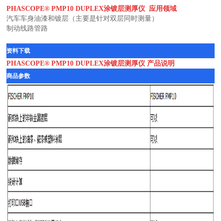
PHASCOPE® PMP10 DUPLEX涂镀层测厚仪 应用领域
汽车车身油漆和镀层（主要是针对双层同时测量）
制动线路管路
资料下载
PHASCOPE® PMP10 DUPLEX涂镀层测厚仪 产品说明
商品参数