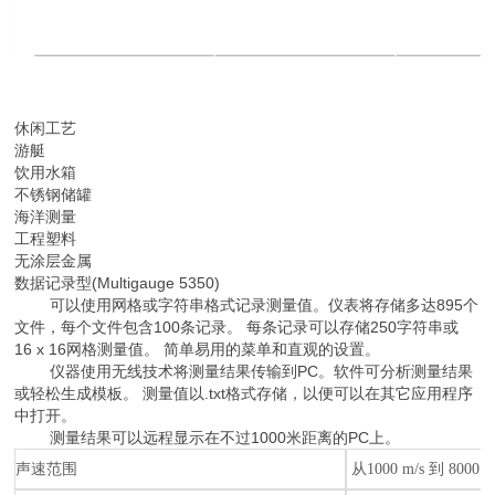
休闲工艺
游艇
饮用水箱
不锈钢储罐
海洋测量
工程塑料
无涂层金属
数据记录型(Multigauge 5350)
可以使用网格或字符串格式记录测量值。仪表将存储多达895个
文件，每个文件包含100条记录。 每条记录可以存储250字符串或
16 x 16网格测量值。 简单易用的菜单和直观的设置。
仪器使用无线技术将测量结果传输到PC。软件可分析测量结果
或轻松生成模板。 测量值以.txt格式存储，以便可以在其它应用程序
中打开。
测量结果可以远程显示在不过1000米距离的PC上。
声速范围
从1000 m/s 到 8000 m/s 