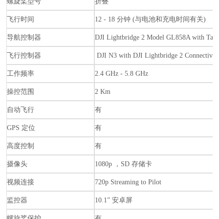
螺旋桨型号
折叠
飞行时间
12 - 18 分钟 (与电池和充电时间有关)
导航控制器
DJI Lightbridge 2 Model GL858A with Tabl
飞行控制器
DJI N3 with DJI Lightbridge 2 Connectivit
工作频率
2.4 GHz - 5.8 GHz
操控范围
2 Km
自动飞行
有
GPS 定位
有
高度控制
有
摄像头
1080p ，SD 存储卡
视频连接
720p Streaming to Pilot
监控器
10.1” 安卓屏
螺旋桨保护
有