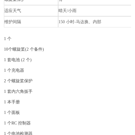
适应天气
晴天/小雨
维护间隔
150 小时-马达换、内部
1 个
10个螺旋桨(2 个备件)
1 套电池 (2 个)
1 个充电器
2 个螺旋桨保护
1 套内六角扳手
1 本手册
1 个面板
1 个RC 控制器
1 个电池检测器