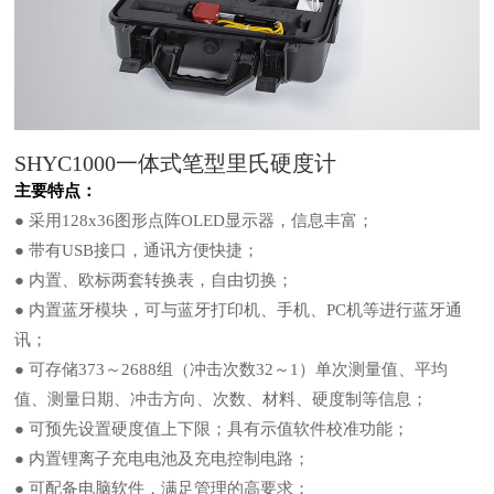
SHYC1000一体式笔型里氏硬度计
主要特点：
● 采用128x36图形点阵OLED显示器，信息丰富；
● 带有USB接口，通讯方便快捷；
● 内置、欧标两套转换表，自由切换；
● 内置蓝牙模块，可与蓝牙打印机、手机、PC机等进行蓝牙通
讯；
● 可存储373～2688组（冲击次数32～1）单次测量值、平均
值、测量日期、冲击方向、次数、材料、硬度制等信息；
● 可预先设置硬度值上下限；具有示值软件校准功能；
● 内置锂离子充电电池及充电控制电路；
● 可配备电脑软件，满足管理的高要求；