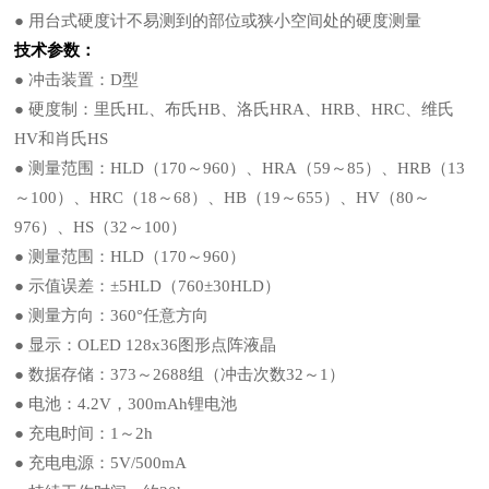
● 用台式硬度计不易测到的部位或狭小空间处的硬度测量
技术参数：
● 冲击装置：D型
● 硬度制：里氏HL、布氏HB、洛氏HRA、HRB、HRC、维氏
HV和肖氏HS
● 测量范围：HLD（170～960）、HRA（59～85）、HRB（13
～100）、HRC（18～68）、HB（19～655）、HV（80～
976）、HS（32～100）
● 测量范围：HLD（170～960）
● 示值误差：±5HLD（760±30HLD）
● 测量方向：360°任意方向
● 显示：OLED 128x36图形点阵液晶
● 数据存储：373～2688组（冲击次数32～1）
● 电池：4.2V，300mAh锂电池
● 充电时间：1～2h
● 充电电源：5V/500mA