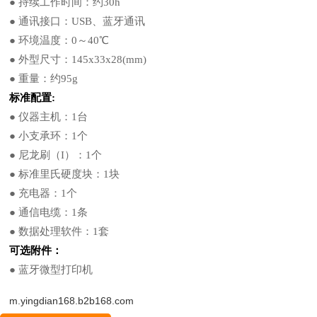
● 持续工作时间：约30h
● 通讯接口：USB、蓝牙通讯
● 环境温度：0～40℃
● 外型尺寸：145x33x28(mm)
● 重量：约95g
标准配置:
● 仪器主机：1台
● 小支承环：1个
● 尼龙刷（I）：1个
● 标准里氏硬度块：1块
● 充电器：1个
● 通信电缆：1条
● 数据处理软件：1套
可选附件：
● 蓝牙微型打印机
m.yingdian168.b2b168.com