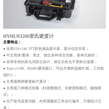
HYHLN3200里氏硬度计
主要特点：
● 采用320×240 TFT彩色液晶显示器，显示信息丰富；
● 中文简体/繁体、英文、德文多种语言切换，菜单式操作；
● 采用专有的双仓式防尘设计，保证主机仓不受粉尘侵袭；
● Type-cUSB、RS485通讯接口，可以方便的连接PC机，工控机
或PLC；
● 主界面两种硬度标尺显示；
● 主界面三种模式切换（柱状图模式、全硬度制模式、曲线模
式）；
● 生产批号设置功能，对所测量的工件自行编号，方便统计记
录；