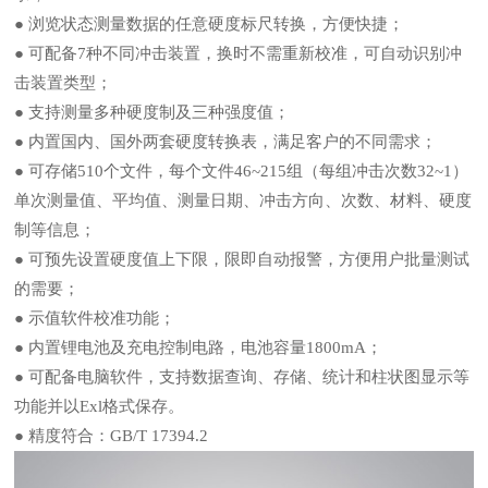
● 浏览状态测量数据的任意硬度标尺转换，方便快捷；
● 可配备7种不同冲击装置，换时不需重新校准，可自动识别冲
击装置类型；
● 支持测量多种硬度制及三种强度值；
● 内置国内、国外两套硬度转换表，满足客户的不同需求；
● 可存储510个文件，每个文件46~215组（每组冲击次数32~1）
单次测量值、平均值、测量日期、冲击方向、次数、材料、硬度
制等信息；
● 可预先设置硬度值上下限，限即自动报警，方便用户批量测试
的需要；
● 示值软件校准功能；
● 内置锂电池及充电控制电路，电池容量1800mA；
● 可配备电脑软件，支持数据查询、存储、统计和柱状图显示等
功能并以Exl格式保存。
● 精度符合：GB/T 17394.2