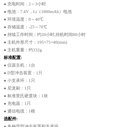
● 充电时间：2～3小时
● 电池：7.4V，Li（1800mAh）电池
● 环境温度：0～40℃
● 存储温度：-25～70℃
● 持续工作时间：约20小时,待机时间80小时
● 主机外形尺寸：195×75×40(mm)
● 主机重量：约332g
标准配置:
● 仪器主机：1台
● D型冲击装置：1只
● 小支承环：1只
● 尼龙刷：1只
● 标准里氏硬度块：1块
● 充电器：1只
● 通信电缆：1根
选配件:
● 各种异型冲击装置和支承环