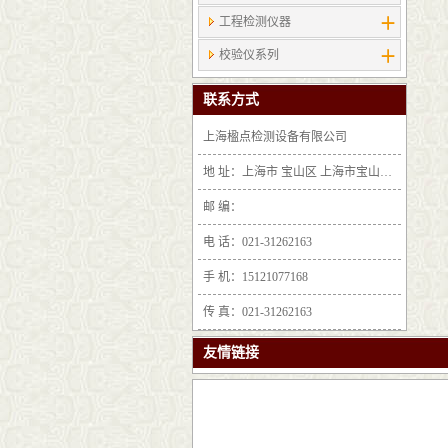
工程检测仪器
校验仪系列
联系方式
上海楹点检测设备有限公司
地 址：上海市 宝山区 上海市宝山区沪太路6397号1-2层F25区1011室
邮 编：
电 话：021-31262163
手 机：15121077168
传 真：021-31262163
友情链接