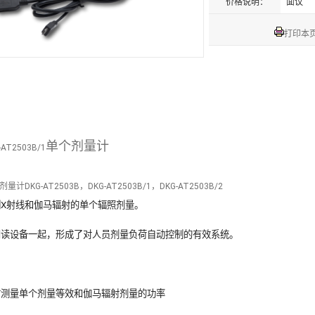
价格说明：
面议
打印本
单个剂量计
-AT2503B/1
量计DKG-AT2503B，DKG-AT2503B/1，DKG-AT2503B/2
测X射线和伽马辐射的单个辐照剂量。
阅读设备一起，形成了对人员剂量负荷自动控制的有效系统。
时测量单个剂量等效和伽马辐射剂量的功率