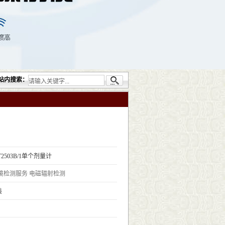
提供的无损检测仪器设备包括：超声检测（UT）；射线检测（RT）；渗透检测（PT）；磁
站内搜索：
T2503B/1​单个剂量计
境检测服务
电磁辐射检测
装