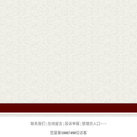
联系我们
|
在线留言
|
投诉举报
|
管理员入口>>>
您是第
10007490
位访客