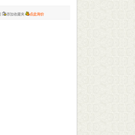
页
添加收藏夹
点此询价