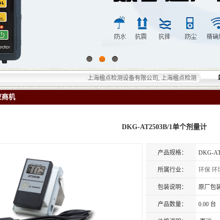
上海楹点检测设备有限公司, 上海楹点检测设备有限公司
应商机
DKG-AT2503B/1​单个剂量计
产品规格：
DKG-A
所属行业：
环保
环
包装说明：
原厂包
产品数量：
0.00 台