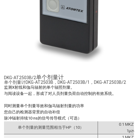
单个剂量计
DKG-AT2503B/2
单个剂量计DKG-AT2503B，DKG-AT2503B/1，DKG-AT2503B/2
监测X射线和伽马辐射的单个辐照剂量。
与阅读设备一起，形成了对人员剂量负荷自动控制的有效系统。
同时测量单个剂量等效和伽马辐射剂量的功率
您自己的检测器背景的自动补偿
脉冲辐射持续10 ns的信号传导模式（可选）
0.1 MKZV
单个剂量的测量范围相当于HP（10）
1μzv 
1 MKZV