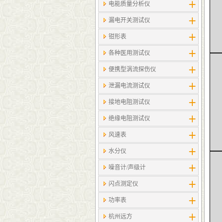
电能质量分析仪
漏电开关测试仪
钳形表
各种医用测试仪
便携型涡流探伤仪
泄漏电流测试仪
接地电阻测试仪
绝缘电阻测试仪
风速表
水分仪
噪音计/声级计
闪点测定仪
功率表
杭州远方