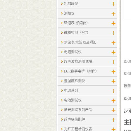
粗糙度仪
测振仪
转速表(频闪仪）
磁粉检测（MT）
示波表/示波器及附加
电阻测试仪
RJ
超声波检测用试块
LCR数字电桥（附件）
RJ
温湿度检测仪
被测
电源系列
RJ68
电池测试仪
激光测试系列产品
步
超声探伤配件
主
光纤工程检测仪表