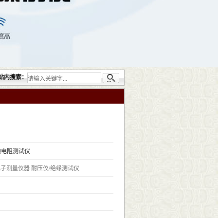
公司提供的无损检测仪器设备包括：超声检测（UT）；射线检测（RT）；渗透检测（PT
站内搜索：
接地电阻测试仪
电子测量仪器
耐压仪/绝缘测试仪