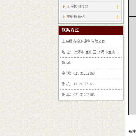
工程检测仪器
校验仪系列
联系方式
上海楹点检测设备有限公司
地 址：上海市 宝山区 上海市宝山区沪太路6397号1-2层F25区1011室
邮 编：
电 话：021-31262163
手 机：15121077168
传 真：021-31262163
备注