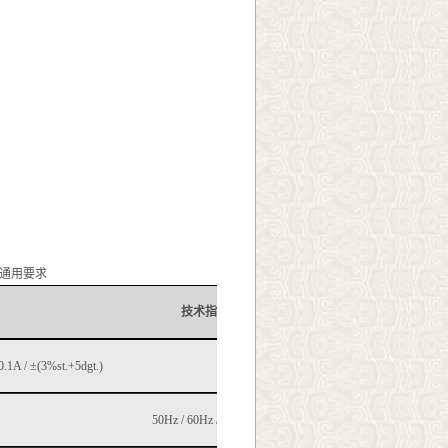
通用要求
技术指标
 0.1A / ±(3%
st.
+5
dgt.
)
50Hz / 60Hz / ±0.1%