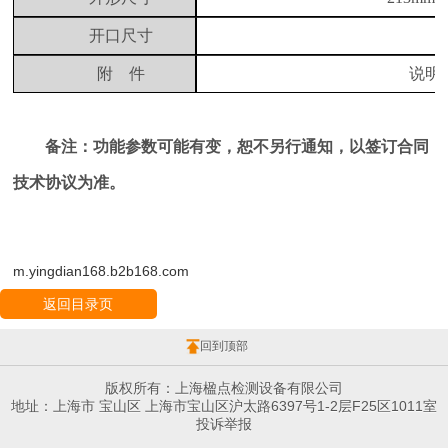
开口尺寸
附
件
说明
备注：功能参数可能有变，恕不另行通知，以签订合同
技术协议为准。
m.yingdian168.b2b168.com
返回目录页
回到顶部
版权所有：上海楹点检测设备有限公司
地址：上海市 宝山区 上海市宝山区沪太路6397号1-2层F25区1011室
投诉举报