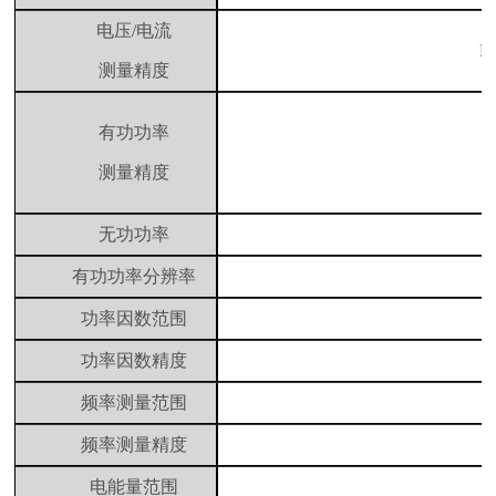
电压
/
电流
D
测量精度
有功功率
测量精度
无
功功率
有功功率分辨率
功率因数范围
功率因数精度
频率测量范围
频率测量精度
电能量范围