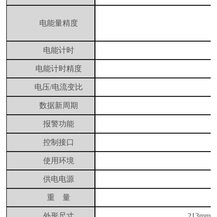
电能量精度
电能计时
电能计时精度
电压
/
电流变比
数据新周期
报警功能
控制接口
使用环境
供电电源
重
量
外形尺寸
213mm×