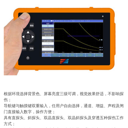
根据环境选择背景色、屏幕亮度三级可调，视觉效果舒适，不影响探
伤；
导航键与触摸键双重输入，任用户自由选择，通道、增益、声程及闸
门直接输入数字，操作方便；
具有直探头、斜探头、双晶直探头、双晶斜探头及穿透五种探伤工作
方式；