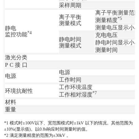
采样周期
离子平衡测量范
离子平衡
*5
测量精度
测量模式
测量电压显示小
静电
*4
监控功能
充电电压
静电时间
静电时间显示小
测量模式
测量时间
激光分类
P C 接 口
电源
电源
工作时间
工作环境温度
环境抗耐性
*7
工作相对湿度
材料
重量
*1 模式时±100V以下、宽范围模式时±1kV 以下的情况。其他范围为
±10%(显示值)。以0.8s响应时间测量时的值。
*2 满足测量精度的范围为±30kV 。