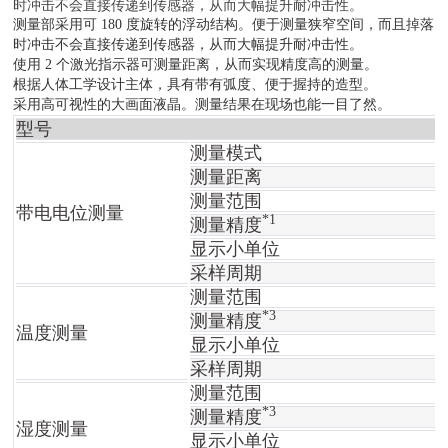
时冲击不会直接传递到传感器，从而大幅提升耐冲击性。
测量部采用可 180 度旋转的浮动结构。便于测量狭窄空间，而且掉落
时冲击不会直接传递到传感器，从而大幅提升耐冲击性。
使用 2 个激光指示器可测量距离，从而实现精度高的测量。
根据人体工学设计主体，具有带有弧度、便于握持的造型。
采用高可视性的大画面液晶。测量结果在现场也能一目了然。
型号
测量模式
测量距离
测量范围
带电电位测量
*1
测量精度
显示小单位
采样周期
测量范围
*3
测量精度
温度测量
显示小单位
采样周期
测量范围
*3
测量精度
湿度测量
显示小单位