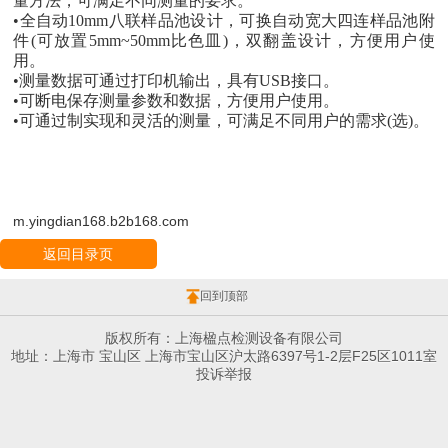
量方法，可满足不同测量的要求。
•全自动10mm八联样品池设计，可换自动宽大四连样品池附
件(可放置5mm~50mm比色皿)，双翻盖设计，方便用户使
用。
•测量数据可通过打印机输出，具有USB接口。
•可断电保存测量参数和数据，方便用户使用。
•可通过制实现和灵活的测量，可满足不同用户的需求(选)。
m.yingdian168.b2b168.com
返回目录页
回到顶部
版权所有：上海楹点检测设备有限公司
地址：上海市 宝山区 上海市宝山区沪太路6397号1-2层F25区1011室
投诉举报