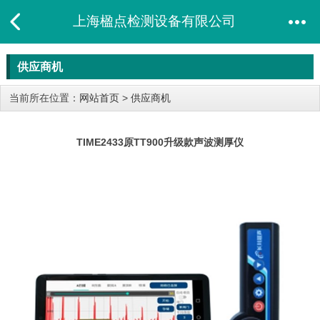
上海楹点检测设备有限公司
供应商机
当前所在位置：
网站首页
>
供应商机
TIME2433原TT900升级款​声波测厚仪​