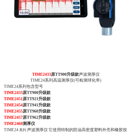
TIME2433
原TT900升级款
声波测厚仪
TIME24系列高温测厚仪(可检测球化率)
TIME24系列包含型号
TIME2433
原TT900升级款
TIME2451
原TT921升级款
TIME2454
原TT941升级款
TIME2455
原TT960升级款
TIME2457
原TT962升级款
TIME2460
测厚仪
TIME24
声波测厚仪
它使用特制的防油高密度塑料外壳和橡胶按
系列