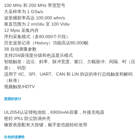
100 MHz 和 200 MHz 带宽型号
大采样率为 1 GSa/s
波形捕获率高达 100,000 wfm/s
垂直范围为 2 mV/div 至 100 V/div
12 Mpts 采集内存
序列采集模式（多80,000个片段）
历史波形记录（History）功能高达80,000帧
38 自动测量参数
支持256级强度分级和色温显示模式
智能触发：边沿、斜率、脉冲宽度、窗口、欠幅脉冲、间隔、时（压
差）、码型
适用于 IIC、SPI、UART、CAN 和 LIN 协议的串行总线触发和解码
（标准）
视频触发/HDTV
坚固的设计
UL2054认证锂电池组，6900mAh容量，外接充电器
密封 IP51 防尘防滴外壳
橡胶表面配有大按键，戴手套也能轻松使用
出色的连接性