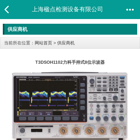
上海楹点检测设备有限公司
供应商机
当前所在位置：
网站首页
>
供应商机
T3DSOH1102​力科手持式8位示波器​