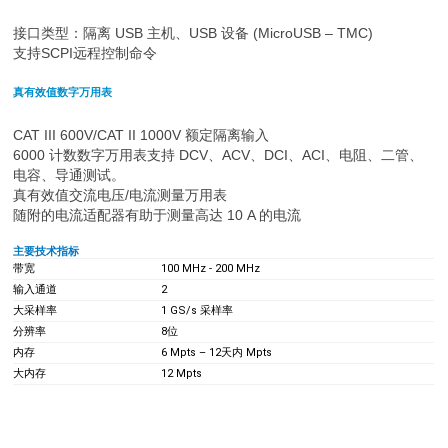
接口类型：隔离 USB 主机、USB 设备 (MicroUSB – TMC)
支持SCPI远程控制命令
真有效值数字万用表
CAT III 600V/CAT II 1000V 额定隔离输入
6000 计数数字万用表支持 DCV、ACV、DCI、ACI、电阻、二管、
电容、导通测试。
真有效值交流电压/电流测量万用表
随附的电流适配器有助于测量高达 10 A 的电流
主要技术指标
带宽
100 MHz - 200 MHz
输入通道
2
大采样率
1 GS/s 采样率
分辨率
8位
内存
6 Mpts – 12天内 Mpts
大内存
12 Mpts