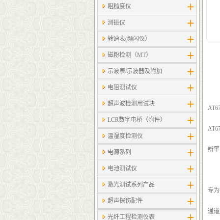
粗糙度仪
测振仪
转速表(频闪仪）
磁粉检测（MT）
示波表/示波器及附加
电阻测试仪
超声波检测用试块
AT
LCR数字电桥（附件）
AT
温湿度检测仪
辨率
电源系列
电池测试仪
激光测试系列产品
专为
超声探伤配件
通道
光纤工程检测仪表