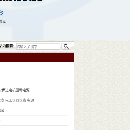
提供的无损检测仪器设备包括：超声检测（UT）；射线检测（RT）；渗透检测（PT）；
站内搜索：
702步进电机驱动电源
仪表
电工仪器仪表
电源
包装
台