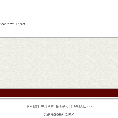
://www.shyd117.com
联系我们
|
在线留言
|
投诉举报
|
管理员入口>>>
您是第
9996394
位访客