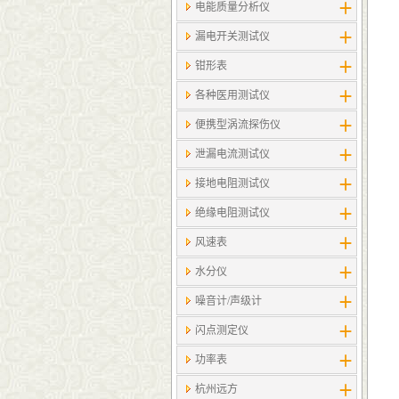
电能质量分析仪
漏电开关测试仪
钳形表
各种医用测试仪
便携型涡流探伤仪
泄漏电流测试仪
接地电阻测试仪
绝缘电阻测试仪
风速表
水分仪
噪音计/声级计
闪点测定仪
功率表
杭州远方