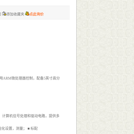
页
添加收藏夹
点此询价
用ARM微处理器控制，配备5英寸高分
、计算机信号处理和驱动电路，提供多
化设置，测量； ■ 标配