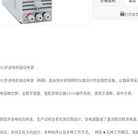
价格说明：
面议
打印本
6702步进电机驱动电源
6702步进电机驱动电源（两路）是由常州安柏精密仪器设计的全程控设备，仪器采用采
电容触控屏，全数字键盘，搭配安柏仪器ATOS操作系统，使显示清晰，操作方便。
微型步进电机的研发、生产试验及老化测试而设计。该电源集成了直流稳压稳流电源
测试，支持正反方向运行、多种拍序以及多种工作方式。 特征 ■ 五种工作模式，智能