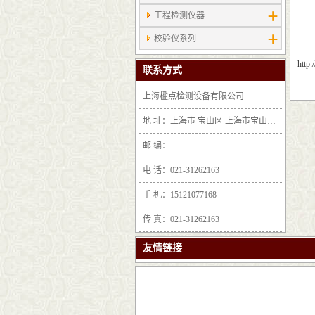
工程检测仪器
校验仪系列
http
联系方式
上海楹点检测设备有限公司
地 址：上海市 宝山区 上海市宝山区沪太路6397号1-2层F25区1011室
邮 编：
电 话：021-31262163
手 机：15121077168
传 真：021-31262163
友情链接