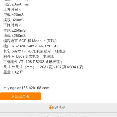
电流 ≤3mA rms
上升时间 ○
空载 ≤20mS
满载 ≤20mS
下降时间 ○
空载 ≤250mS
满载 ≤250mS
编程语言 SCPI和 Modbus (RTU)
接口 RS232/RS485/LAN/TYPE-C
其它 5英寸TFT-LCD真彩显示，触摸屏
附件 ATL509测试电缆；电源线
可选附件 ATL108 RS232 通讯线缆；
尺寸 外尺寸（mm）：263 (宽)x107(高)x394 (深)
重量 10公斤
m.yingdian168.b2b168.com
返回目录页
回到顶部