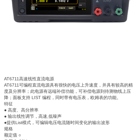
AT6711高速线性直流电源
AT6711可编程直流电源具有很快的电压上升速度，并具有较高的精
度及分辨率；此电源有远端补偿功能，可补偿电源到待测物线上压
降；面板支持 LIST 编程，同时带有电压表，欧姆表的功能。
特征
● 高度、高分辨率
● 输出线性调节，高速,低噪声
●提供List模式，可编辑电压电流随时间变化的输出波形
规格
额定值 ○