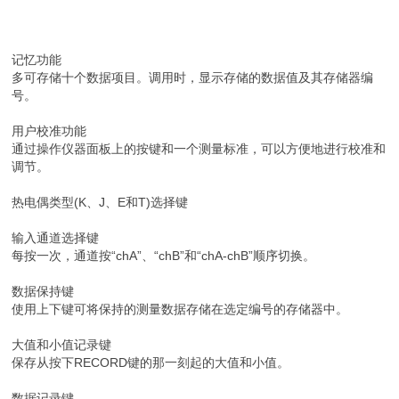
记忆功能
多可存储十个数据项目。调用时，显示存储的数据值及其存储器编
号。
用户校准功能
通过操作仪器面板上的按键和一个测量标准，可以方便地进行校准和
调节。
热电偶类型(K、J、E和T)选择键
输入通道选择键
每按一次，通道按“chA”、“chB”和“chA-chB”顺序切换。
数据保持键
使用上下键可将保持的测量数据存储在选定编号的存储器中。
大值和小值记录键
保存从按下RECORD键的那一刻起的大值和小值。
数据记录键