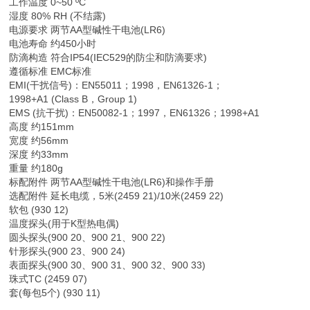
工作温度 0~50 ºC
湿度 80% RH (不结露)
电源要求 两节AA型碱性干电池(LR6)
电池寿命 约450小时
防滴构造 符合IP54(IEC529的防尘和防滴要求)
遵循标准 EMC标准
EMI(干扰信号)：EN55011；1998，EN61326-1；
1998+A1 (Class B，Group 1)
EMS (抗干扰)：EN50082-1；1997，EN61326；1998+A1
高度 约151mm
宽度 约56mm
深度 约33mm
重量 约180g
标配附件 两节AA型碱性干电池(LR6)和操作手册
选配附件 延长电缆，5米(2459 21)/10米(2459 22)
软包 (930 12)
温度探头(用于K型热电偶)
圆头探头(900 20、900 21、900 22)
针形探头(900 23、900 24)
表面探头(900 30、900 31、900 32、900 33)
珠式TC (2459 07)
套(每包5个) (930 11)