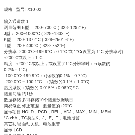
规格 - 型号TX10-02
输入通道数 1
测量范围 E型：-200~700°C (-328~1292°F)
J型：-200~1000°C (-328~1832°F)
K型：-200~1372°C (-328~2501.6°F)
T型：-200~400°C (-328~752°F)
分辨率 -200.0℃~199.9°C：0.1°C 或 1°C(设置为 1°C 分辨率时)
+200°C或以上：1°C
精度 +200 °C或以上，或设置了1°C分辨率时：±(读数的
0.2% + 1°C)
-100.0°C~199.9°C：±(读数的0.1% + 0.7°C)
-200.0°C ~-100.1°C：±(读数的0.1% + 1.0°C)
温度系数 ±(读数的 0.015% +0.06°C)/°C
测量间隔 约1秒
数据存储 多可存储10个测量数据项目
简易修正 修正范围：测量值的±20°C
显示项目 HOLD，RCD，REL，ADJ，MAX，MIN，MEM，
°C chA，TC类型K、J、E、T，电池报警
其它功能 自动关机、电池报警
显示 LCD